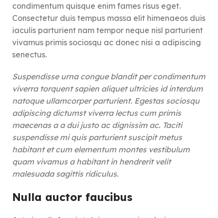
condimentum quisque enim fames risus eget.
Consectetur duis tempus massa elit himenaeos duis
iaculis parturient nam tempor neque nisl parturient
vivamus primis sociosqu ac donec nisi a adipiscing
senectus.
Suspendisse urna congue blandit per condimentum
viverra torquent sapien aliquet ultricies id interdum
natoque ullamcorper parturient. Egestas sociosqu
adipiscing dictumst viverra lectus cum primis
maecenas a a dui justo ac dignissim ac. Taciti
suspendisse mi quis parturient suscipit metus
habitant et cum elementum montes vestibulum
quam vivamus a habitant in hendrerit velit
malesuada sagittis ridiculus.
Nulla auctor faucibus