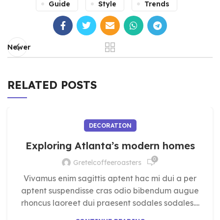
Guide
Style
Trends
Newer
RELATED POSTS
DECORATION
Exploring Atlanta’s modern homes
0
Gretelcoffeeroasters
Vivamus enim sagittis aptent hac mi dui a per
aptent suspendisse cras odio bibendum augue
rhoncus laoreet dui praesent sodales sodales....