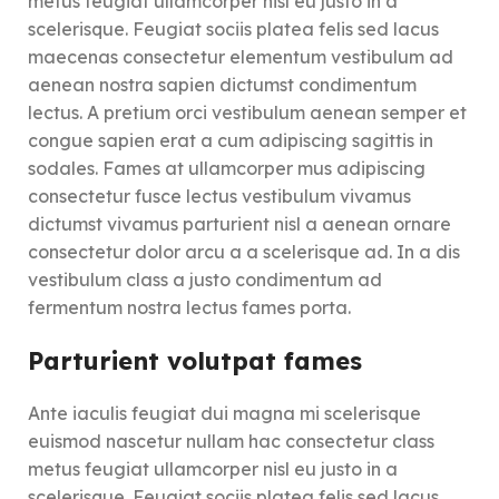
metus feugiat ullamcorper nisl eu justo in a
scelerisque. Feugiat sociis platea felis sed lacus
maecenas consectetur elementum vestibulum ad
aenean nostra sapien dictumst condimentum
lectus. A pretium orci vestibulum aenean semper et
congue sapien erat a cum adipiscing sagittis in
sodales. Fames at ullamcorper mus adipiscing
consectetur fusce lectus vestibulum vivamus
dictumst vivamus parturient nisl a aenean ornare
consectetur dolor arcu a a scelerisque ad. In a dis
vestibulum class a justo condimentum ad
fermentum nostra lectus fames porta.
Parturient volutpat fames
Ante iaculis feugiat dui magna mi scelerisque
euismod nascetur nullam hac consectetur class
metus feugiat ullamcorper nisl eu justo in a
scelerisque. Feugiat sociis platea felis sed lacus