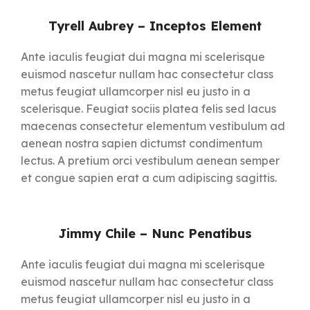
Tyrell Aubrey – Inceptos Element
Ante iaculis feugiat dui magna mi scelerisque
euismod nascetur nullam hac consectetur class
metus feugiat ullamcorper nisl eu justo in a
scelerisque. Feugiat sociis platea felis sed lacus
maecenas consectetur elementum vestibulum ad
aenean nostra sapien dictumst condimentum
lectus. A pretium orci vestibulum aenean semper
et congue sapien erat a cum adipiscing sagittis.
Jimmy Chile – Nunc Penatibus
Ante iaculis feugiat dui magna mi scelerisque
euismod nascetur nullam hac consectetur class
metus feugiat ullamcorper nisl eu justo in a