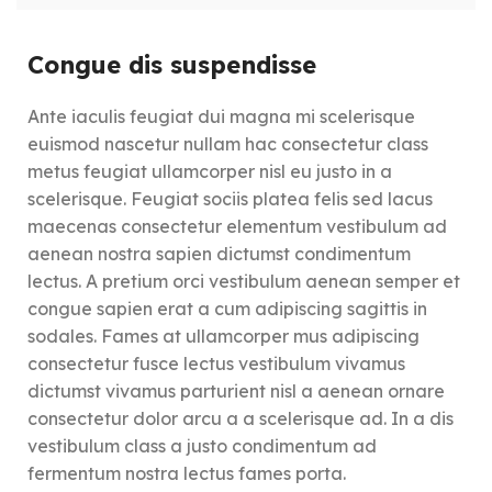
Congue dis suspendisse
Ante iaculis feugiat dui magna mi scelerisque
euismod nascetur nullam hac consectetur class
metus feugiat ullamcorper nisl eu justo in a
scelerisque. Feugiat sociis platea felis sed lacus
maecenas consectetur elementum vestibulum ad
aenean nostra sapien dictumst condimentum
lectus. A pretium orci vestibulum aenean semper et
congue sapien erat a cum adipiscing sagittis in
sodales. Fames at ullamcorper mus adipiscing
consectetur fusce lectus vestibulum vivamus
dictumst vivamus parturient nisl a aenean ornare
consectetur dolor arcu a a scelerisque ad. In a dis
vestibulum class a justo condimentum ad
fermentum nostra lectus fames porta.