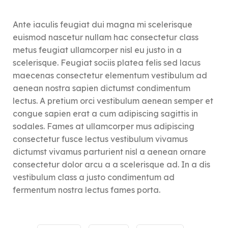
Ante iaculis feugiat dui magna mi scelerisque
euismod nascetur nullam hac consectetur class
metus feugiat ullamcorper nisl eu justo in a
scelerisque. Feugiat sociis platea felis sed lacus
maecenas consectetur elementum vestibulum ad
aenean nostra sapien dictumst condimentum
lectus. A pretium orci vestibulum aenean semper et
congue sapien erat a cum adipiscing sagittis in
sodales. Fames at ullamcorper mus adipiscing
consectetur fusce lectus vestibulum vivamus
dictumst vivamus parturient nisl a aenean ornare
consectetur dolor arcu a a scelerisque ad. In a dis
vestibulum class a justo condimentum ad
fermentum nostra lectus fames porta.