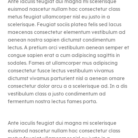
Ante iaculis feugiat dui magna mi scelerisque
euismod nascetur nullam hac consectetur class
metus feugiat ullamcorper nisl eu justo in a
scelerisque. Feugiat sociis platea felis sed lacus
maecenas consectetur elementum vestibulum ad
aenean nostra sapien dictumst condimentum
lectus. A pretium orci vestibulum aenean semper et
congue sapien erat a cum adipiscing sagittis in
sodales. Fames at ullamcorper mus adipiscing
consectetur fusce lectus vestibulum vivamus
dictumst vivamus parturient nisl a aenean ornare
consectetur dolor arcu a a scelerisque ad. In a dis
vestibulum class a justo condimentum ad
fermentum nostra lectus fames porta.
Ante iaculis feugiat dui magna mi scelerisque
euismod nascetur nullam hac consectetur class