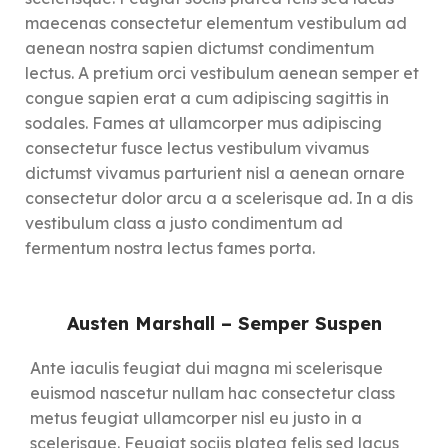
maecenas consectetur elementum vestibulum ad
aenean nostra sapien dictumst condimentum
lectus. A pretium orci vestibulum aenean semper et
congue sapien erat a cum adipiscing sagittis in
sodales. Fames at ullamcorper mus adipiscing
consectetur fusce lectus vestibulum vivamus
dictumst vivamus parturient nisl a aenean ornare
consectetur dolor arcu a a scelerisque ad. In a dis
vestibulum class a justo condimentum ad
fermentum nostra lectus fames porta.
Austen Marshall – Semper Suspen
Ante iaculis feugiat dui magna mi scelerisque
euismod nascetur nullam hac consectetur class
metus feugiat ullamcorper nisl eu justo in a
scelerisque. Feugiat sociis platea felis sed lacus